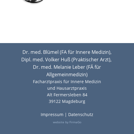
Dr. med. Blümel (FA für Innere Medizin),
Dipl. med. Volker Huß (Praktischer Arzt),
Dr. med. Melanie Leber (FÄ für
Allgemeinmedizin)
Facharztpraxis für Innere Medizin
und Hausarztpraxis
Alt Fermersleben 84
39122 Magdeburg
Impressum
|
Datenschutz
website by FirmaGo