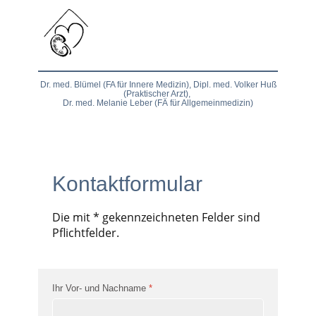
STARTSEITE
LEISTUNGEN
KO
Dr. med. Blümel (FA für Innere Medizin), Dipl. med. Volker Huß
(Praktischer Arzt),
Dr. med. Melanie Leber (FÄ für Allgemeinmedizin)
Kontaktformular
Die mit * gekennzeichneten Felder sind
Pflichtfelder.
Ihr Vor- und Nachname
*